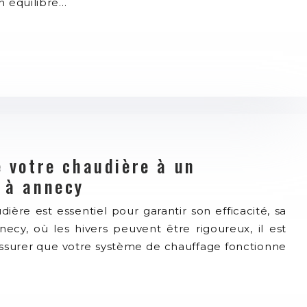
n équilibre…
e votre chaudière à un
é à annecy
dière est essentiel pour garantir son efficacité, sa
necy, où les hivers peuvent être rigoureux, il est
assurer que votre système de chauffage fonctionne