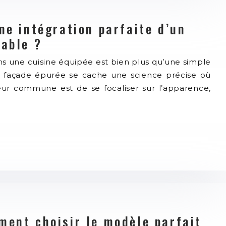
ne intégration parfaite d’un
rable ?
ans une cuisine équipée est bien plus qu’une simple
la façade épurée se cache une science précise où
eur commune est de se focaliser sur l’apparence,
ment choisir le modèle parfait