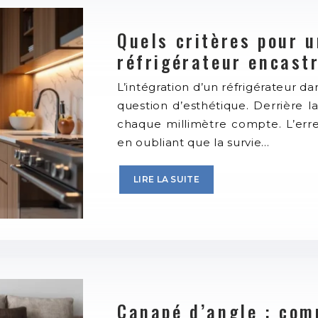
Quels critères pour u
réfrigérateur encast
L’intégration d’un réfrigérateur d
question d’esthétique. Derrière 
chaque millimètre compte. L’err
en oubliant que la survie…
LIRE LA SUITE
Canapé d’angle : com