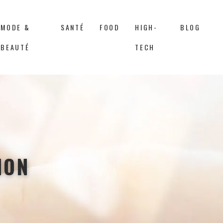
MODE &
SANTÉ
FOOD
HIGH-
BLOG
BEAUTÉ
TECH
ION