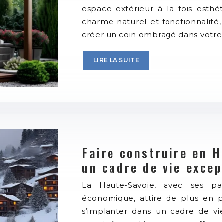
espace extérieur à la fois esthé
charme naturel et fonctionnalité,
créer un coin ombragé dans votr
LIRE LA SUITE
Faire construire en H
un cadre de vie excep
La Haute-Savoie, avec ses p
économique, attire de plus en pl
s’implanter dans un cadre de vie