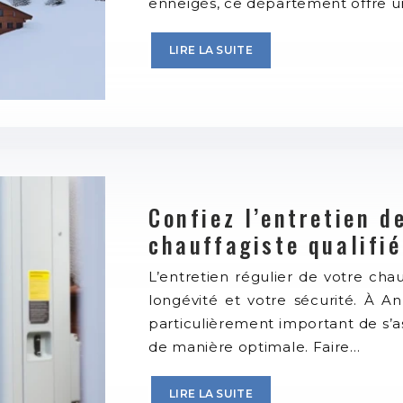
enneigés, ce département offre u
LIRE LA SUITE
Confiez l’entretien d
chauffagiste qualifi
L’entretien régulier de votre chau
longévité et votre sécurité. À An
particulièrement important de s’
de manière optimale. Faire…
LIRE LA SUITE