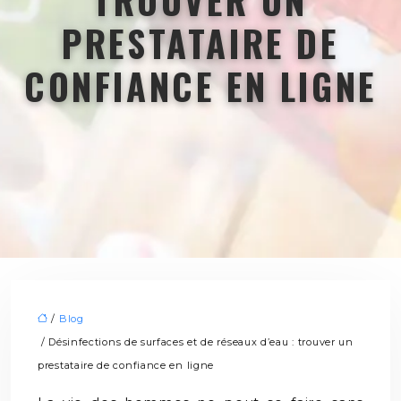
TROUVER UN
PRESTATAIRE DE
CONFIANCE EN LIGNE
/
Blog
/ Désinfections de surfaces et de réseaux d’eau : trouver un
prestataire de confiance en ligne