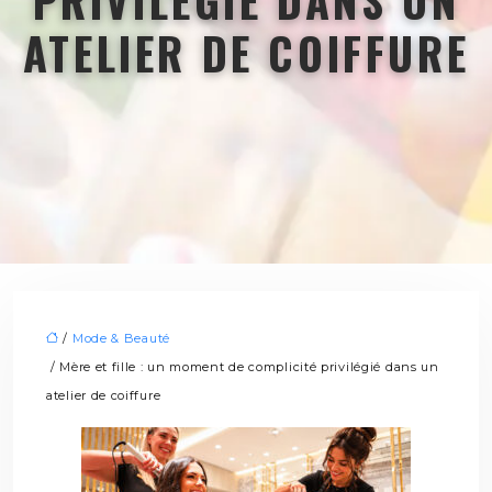
PRIVILÉGIÉ DANS UN
ATELIER DE COIFFURE
/
Mode & Beauté
/ Mère et fille : un moment de complicité privilégié dans un
atelier de coiffure