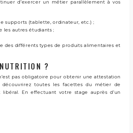
ntinuer d’exercer un métier parallèlement à vos
supports (tablette, ordinateur, etc.) ;
 les autres étudiants ;
e des différents types de produits alimentaires et
 NUTRITION ?
l n’est pas obligatoire pour obtenir une attestation
 y découvrirez toutes les facettes du métier de
t libéral. En effectuant votre stage auprès d’un