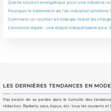
Quelle solution énergétique pour une industrie n
Pourquoi le traitement de l’air industriel améliore l
Comment un courtier en énergie réduit les charge
L’annonce légale : une étape indispensable pour l
LES DERNIÈRES TENDANCES EN MOD
Pas besoin de se perdre dans le tumulte des tendances
rédaction. Baskets, sacs, bijoux, etc. tous les courants e