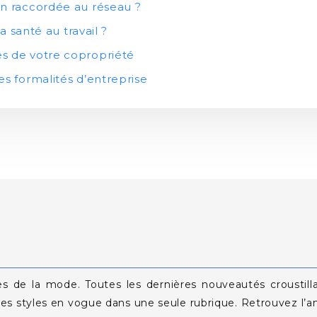
on raccordée au réseau ?
a santé au travail ?
s de votre copropriété
es formalités d’entreprise
E
 de la mode. Toutes les dernières nouveautés croustilla
t les styles en vogue dans une seule rubrique. Retrouvez l’