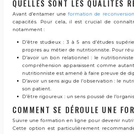
QUELLES SONT LES QUALITÉS R
Avant d’entamer une
formation de reconversion
capacités. Pour cela, il est crucial de connaî
notamment :
D’être studieux : 3 à 5 ans d’études supéri
propres au métier de nutritionniste. Pour réu
D’avoir un bon relationnel : le nutritionnist
compréhension apparaissent comme autant de
nutritionniste est amené à faire preuve de d
D’avoir un sens aigu de l’observation : le nu
son patient.
D’être rigoureux : un sens poussé de l’organi
COMMENT SE DÉROULE UNE FOR
Suivre une formation en ligne pour devenir nutr
Cette option est particulièrement recommandée 