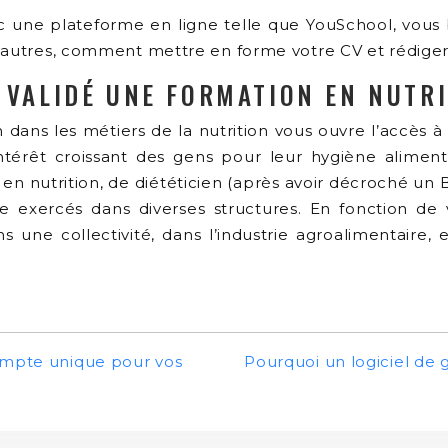
ec une plateforme en ligne telle que YouSchool, vous 
 autres, comment mettre en forme votre CV et rédiger 
 VALIDÉ UNE FORMATION EN NUTRI
dans les métiers de la nutrition vous ouvre l’accès 
ntérêt croissant des gens pour leur hygiène alimenta
nutrition, de diététicien (après avoir décroché un BT
re exercés dans diverses structures. En fonction de 
 une collectivité, dans l’industrie agroalimentaire, 
compte unique pour vos
Pourquoi un logiciel de 