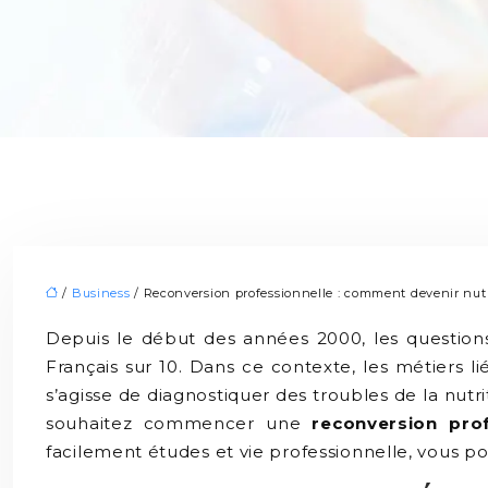
/
Business
/ Reconversion professionnelle : comment devenir nutr
Depuis le début des années 2000, les questions
Français sur 10. Dans ce contexte, les métiers li
s’agisse de diagnostiquer des troubles de la nutr
souhaitez commencer une
reconversion prof
facilement études et vie professionnelle, vous p