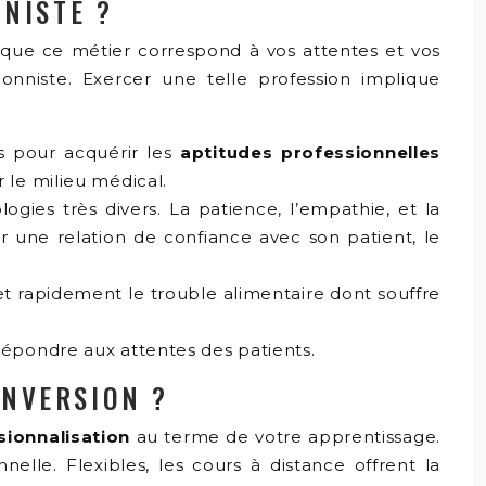
NISTE ?
n que ce métier correspond à vos attentes et vos
ionniste. Exercer une telle profession implique
es pour acquérir les
aptitudes professionnelles
 le milieu médical.
logies très divers. La patience, l’empathie, et la
une relation de confiance avec son patient, le
 et rapidement le trouble alimentaire dont souffre
 répondre aux attentes des patients.
ONVERSION ?
sionnalisation
au terme de votre apprentissage.
lle. Flexibles, les cours à distance offrent la