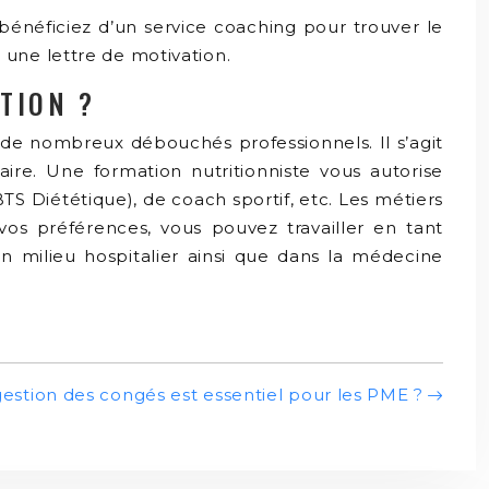
bénéficiez d’un service coaching pour trouver le
une lettre de motivation.
TION ?
à de nombreux débouchés professionnels. Il s’agit
ire. Une formation nutritionniste vous autorise
S Diététique), de coach sportif, etc. Les métiers
vos préférences, vous pouvez travailler en tant
en milieu hospitalier ainsi que dans la médecine
gestion des congés est essentiel pour les PME ?