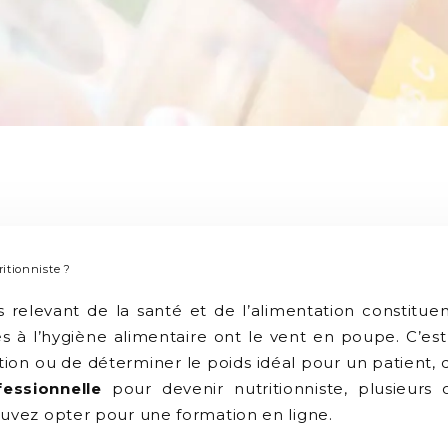
itionniste ?
 relevant de la santé et de l’alimentation constitu
és à l’hygiène alimentaire ont le vent en poupe. C’est 
ition ou de déterminer le poids idéal pour un patient, 
essionnelle
pour devenir nutritionniste, plusieurs o
ouvez opter pour une formation en ligne.