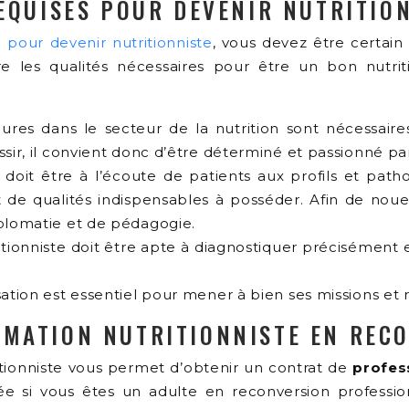
EQUISES POUR DEVENIR NUTRITION
 pour devenir nutritionniste
, vous devez être certai
tre les qualités nécessaires pour être un bon nutrit
eures dans le secteur de la nutrition sont nécessair
ssir, il convient donc d’être déterminé et passionné par
e doit être à l’écoute de patients aux profils et patho
 qualités indispensables à posséder. Afin de nouer 
iplomatie et de pédagogie.
tritionniste doit être apte à diagnostiquer précisément
sation est essentiel pour mener à bien ses missions et
MATION NUTRITIONNISTE EN REC
itionniste vous permet d’obtenir un contrat de
profes
si vous êtes un adulte en reconversion professionne