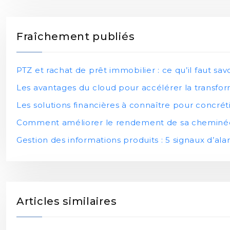
Fraîchement publiés
PTZ et rachat de prêt immobilier : ce qu’il faut savo
Les avantages du cloud pour accélérer la transfor
Les solutions financières à connaître pour concréti
Comment améliorer le rendement de sa cheminée
Gestion des informations produits : 5 signaux d’a
Articles similaires