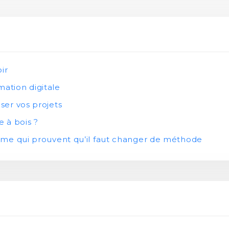
ir
mation digitale
ser vos projets
 à bois ?
larme qui prouvent qu’il faut changer de méthode