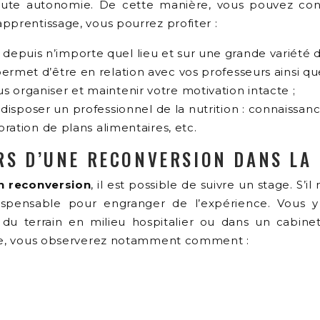
 toute autonomie. De cette manière, vous pouvez co
pprentissage, vous pourrez profiter :
puis n’importe quel lieu et sur une grande variété de 
ermet d’être en relation avec vos professeurs ainsi que
 organiser et maintenir votre motivation intacte ;
 disposer un professionnel de la nutrition : connaissanc
oration de plans alimentaires, etc.
RS D’UNE RECONVERSION DANS LA
en reconversion
, il est possible de suivre un stage. S’i
indispensable pour engranger de l’expérience. Vous
é du terrain en milieu hospitalier ou dans un cabine
être, vous observerez notamment comment :