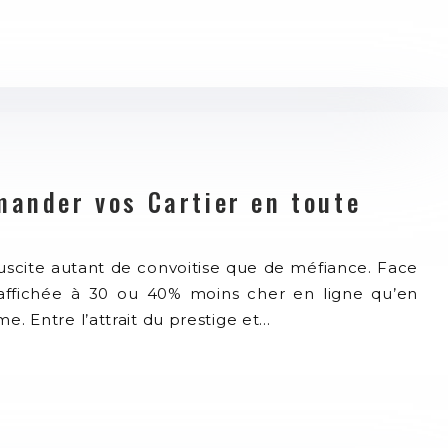
mander vos Cartier en toute
uscite autant de convoitise que de méfiance. Face
 affichée à 30 ou 40% moins cher en ligne qu’en
me. Entre l’attrait du prestige et…