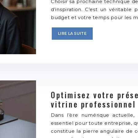
Choisir sa prochaine technique d
d’inspiration. C’est un véritable
budget et votre temps pour les m
LIRE LA SUITE
Optimisez votre prése
vitrine professionnel
Dans l’ère numérique actuelle,
essentiel pour toute entreprise, qu
constitue la pierre angulaire de 