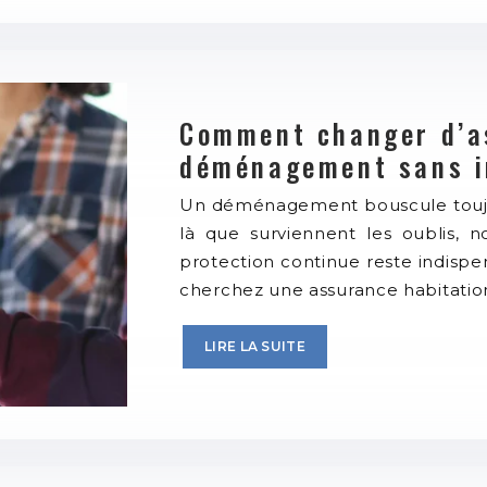
Comment changer d’as
déménagement sans in
Un déménagement bouscule toujou
là que surviennent les oublis, 
protection continue reste indispe
cherchez une assurance habitation
LIRE LA SUITE