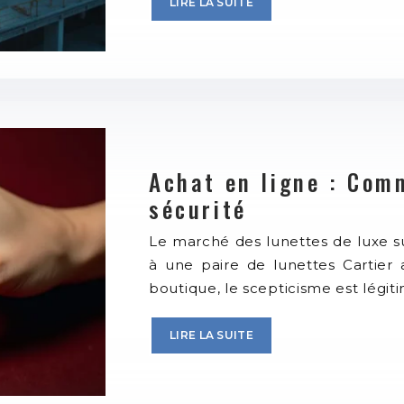
LIRE LA SUITE
Achat en ligne : Com
sécurité
Le marché des lunettes de luxe s
à une paire de lunettes Cartier
boutique, le scepticisme est légiti
LIRE LA SUITE