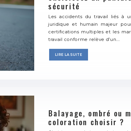
sécurité
Les accidents du travail liés à
juridique et humain majeur pou
certifications multiples et les m
travail conforme relève d’un…
LIRE LA SUITE
Balayage, ombré ou m
coloration choisir ?