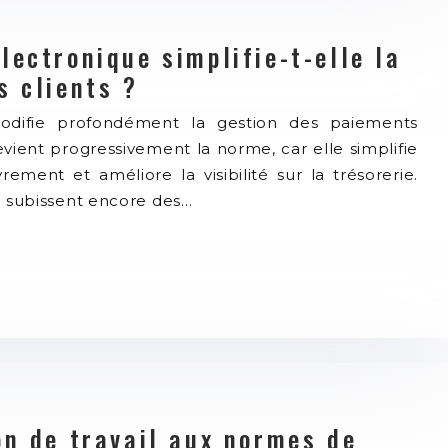
ectronique simplifie-t-elle la
s clients ?
odifie profondément la gestion des paiements
evient progressivement la norme, car elle simplifie
ement et améliore la visibilité sur la trésorerie.
ui subissent encore des…
on de travail aux normes de