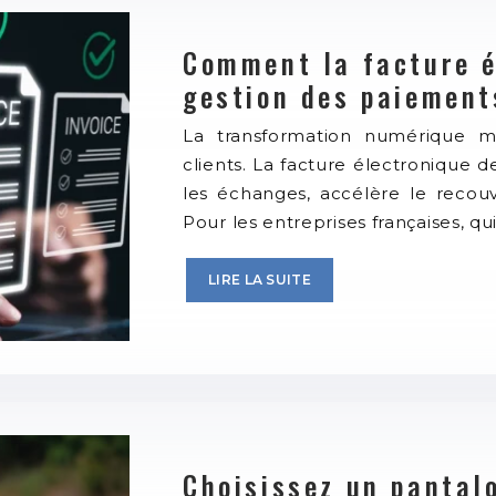
Comment la facture él
gestion des paiement
La transformation numérique m
clients. La facture électronique d
les échanges, accélère le recouvr
Pour les entreprises françaises, q
LIRE LA SUITE
Choisissez un pantal