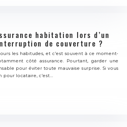
surance habitation lors d’un
terruption de couverture ?
rs les habitudes, et c’est souvent à ce moment-
notamment côté assurance. Pourtant, garder une
nsable pour éviter toute mauvaise surprise. Si vous
 pour locataire, c’est…